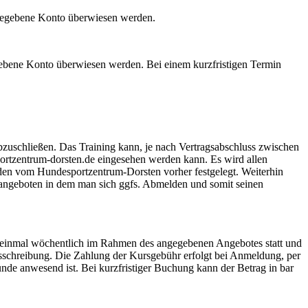
ngegebene Konto überwiesen werden.
gebene Konto überwiesen werden. Bei einem kurzfristigen Termin
uschließen. Das Training kann, je nach Vertragsabschluss zwischen
ortzentrum-dorsten.de eingesehen werden kann. Es wird allen
rden vom Hundesportzentrum-Dorsten vorher festgelegt. Weiterhin
geboten in dem man sich ggfs. Abmelden und somit seinen
el einmal wöchentlich im Rahmen des angegebenen Angebotes statt und
sschreibung. Die Zahlung der Kursgebühr erfolgt bei Anmeldung, per
 anwesend ist. Bei kurzfristiger Buchung kann der Betrag in bar