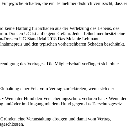
ür jegliche Schäden, die ein Teilnehmer dadurch verursacht, dass er
ird keine Haftung für Schäden aus der Verletzung des Lebens, des
m-Dorsten UG ist auf eigene Gefahr. Jeder Teilnehmer besitzt eine
rum-Dorsten UG Stand Mai 2018 Das Melanie Lehmann
eilnahmepreis und den typischen vorhersehbaren Schaden beschränkt.
eendigung des Vertrages. Die Mitgliedschaft verlängert sich ohne
altung einer Frist vom Vertrag zurücktreten, wenn sich der
n. • Wenn der Hund den Versicherungsschutz verloren hat. • Wenn der
dung und/oder im Umgang mit dem Hund gegen das Tierschutzgesetz
Gründen eine Veranstaltung absagen und damit vom Vertrag
sgeschlossen.