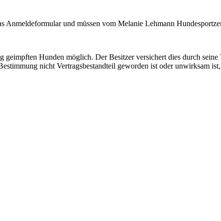
 das Anmeldeformular und müssen vom Melanie Lehmann Hundesportze
ig geimpften Hunden möglich. Der Besitzer versichert dies durch sein
estimmung nicht Vertragsbestandteil geworden ist oder unwirksam ist, r