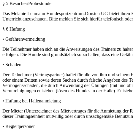
§ 5 Besucher/Probestunde
Das Melanie Lehmann Hundesportzentrum-Dorsten UG bietet ihren Kun
Unterricht anzuschauen. Bitte melden Sie sich hierfür telefonisch oder
§ 6 Haftung
• Gefahrenvermeidung
Die Teilnehmer haben sich an die Anweisungen des Trainers zu halt
erfolgen. Die Hunde sind grundsätzlich so zu halten, dass eine Gefä
• Schäden
Der Teilnehmer (Vertragspartner) haftet für alle von ihm und sei
oder einem Dritten sowie deren Sachen durch falsche Angaben des Teil
Vermögensschäden, die durch Anwendung der Übungen (mit und ohne 
Verunreinigungen entstehen (lösen des Hundes in der Halle). Entste
• Haftung bei Hallenanmietung
Der Mieter (Unterzeichner des Mietvertrages für die Anmietung der
dieser Trainingseinheit mutwillig oder durch unsachgemäße Benutzun
• Begleitpersonen