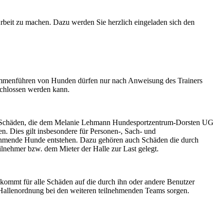
beit zu machen. Dazu werden Sie herzlich eingeladen sich den
usammenführen von Hunden dürfen nur nach Anweisung des Trainers
schlossen werden kann.
für Schäden, die dem Melanie Lehmann Hundesportzentrum-Dorsten UG
n. Dies gilt insbesondere für Personen-, Sach- und
nehmende Hunde entstehen. Dazu gehören auch Schäden die durch
lnehmer bzw. dem Mieter der Halle zur Last gelegt.
ommt für alle Schäden auf die durch ihn oder andere Benutzer
 Hallenordnung bei den weiteren teilnehmenden Teams sorgen.