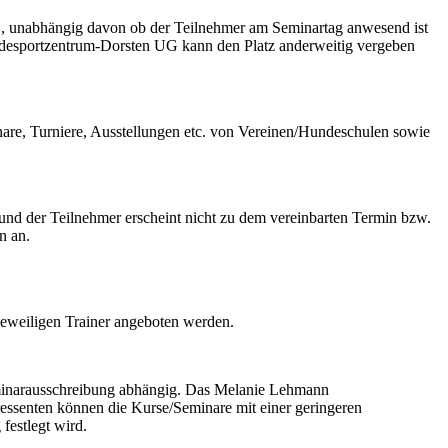
 unabhängig davon ob der Teilnehmer am Seminartag anwesend ist
undesportzentrum-Dorsten UG kann den Platz anderweitig vergeben
e, Turniere, Ausstellungen etc. von Vereinen/Hundeschulen sowie
n und der Teilnehmer erscheint nicht zu dem vereinbarten Termin bzw.
n an.
 jeweiligen Trainer angeboten werden.
Seminarausschreibung abhängig. Das Melanie Lehmann
ssenten können die Kurse/Seminare mit einer geringeren
estlegt wird.