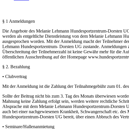
§ 1 Anmeldungen
Die Angebote des Melanie Lehmann Hundesportzentrum-Dorsten UG (K
werden als entgeltliche Dienstleistung von dem Melanie Lehmann Hu
ausgesprochen worden. Mit der Anmeldung macht der Teilnehmer de
Lehmann Hundesportzentrum- Dorsten UG zustande. Anmeldungen zu
Überschreitung der Teilnehmerzahl ist keine Gewähr mehr für die A
öffentlichen Ausschreibung auf der Homepage www.hundesportzentrum-d
§ 2. Bezahlung
• Clubvertrag
Mit der Anmeldung ist die Zahlung der Teilnahmegebühr zum 01. des j
Sollte der Beitrag nicht bis zum 3. Tag des Monats überwiesen wor
Mahnung keine Zahlung erfolgt sein, werden weitere rechtliche Schrit
Absprache mit dem Melanie Lehmann Hundesportzentrum-Dorsten UG m
auch bei einer nachgewiesenen Krankheit, Schwangerschaft etc. des M
Hundesportzentrum-Dorsten UG bereit, über einen Abbruch des Vert
• Seminare/Hallenanmietung