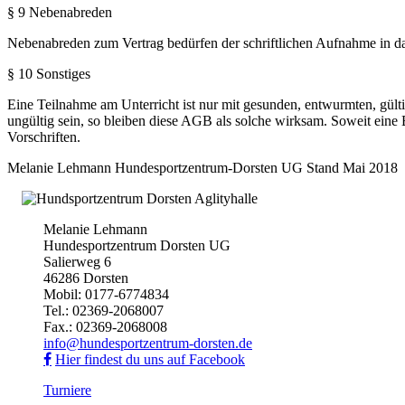
§ 9 Nebenabreden
Nebenabreden zum Vertrag bedürfen der schriftlichen Aufnahme in
§ 10 Sonstiges
Eine Teilnahme am Unterricht ist nur mit gesunden, entwurmten, gült
ungültig sein, so bleiben diese AGB als solche wirksam. Soweit eine B
Vorschriften.
Melanie Lehmann Hundesportzentrum-Dorsten UG Stand Mai 2018
Melanie Lehmann
Hundesportzentrum Dorsten UG
Salierweg 6
46286 Dorsten
Mobil: 0177-6774834
Tel.: 02369-2068007
Fax.: 02369-2068008
info@hundesportzentrum-dorsten.de
Hier findest du uns auf Facebook
Turniere