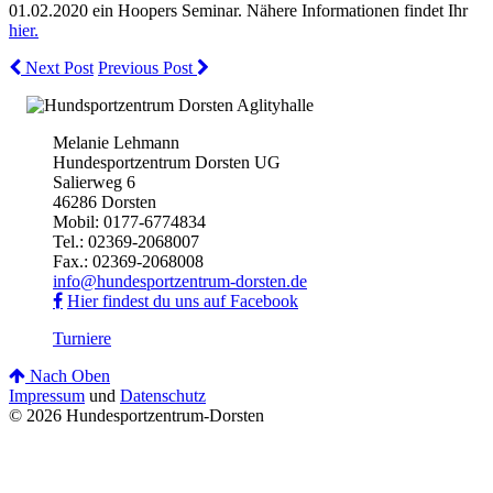
01.02.2020 ein Hoopers Seminar. Nähere Informationen findet Ihr
hier.
Next Post
Previous Post
Melanie Lehmann
Hundesportzentrum Dorsten UG
Salierweg 6
46286 Dorsten
Mobil: 0177-6774834
Tel.: 02369-2068007
Fax.: 02369-2068008
info@hundesportzentrum-dorsten.de
Hier findest du uns auf Facebook
Turniere
Nach Oben
Impressum
und
Datenschutz
© 2026 Hundesportzentrum-Dorsten